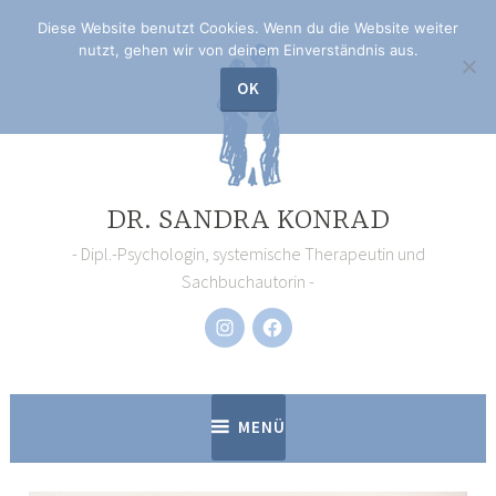
Zum
Diese Website benutzt Cookies. Wenn du die Website weiter
Inhalt
nutzt, gehen wir von deinem Einverständnis aus.
springen
OK
DR. SANDRA KONRAD
Dipl.-Psychologin, systemische Therapeutin und
Sachbuchautorin
Instagram
Facebook
MENÜ