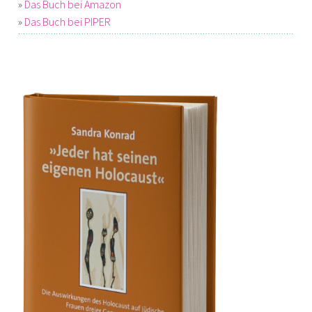
»
Das Buch bei Amazon
»
Das Buch bei PIPER