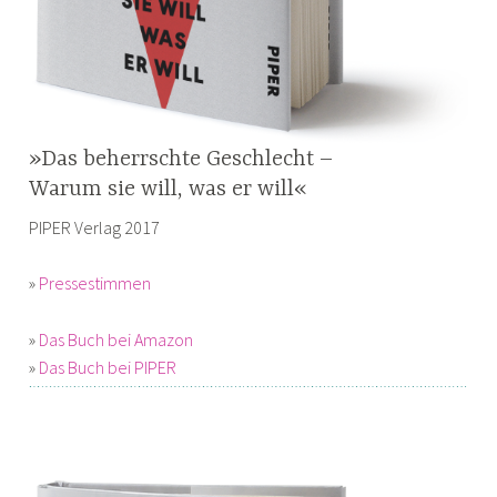
»Das beherrschte Geschlecht –
Warum sie will, was er will«
PIPER Verlag 2017
»
Pressestimmen
»
Das Buch bei Amazon
»
Das Buch bei PIPER