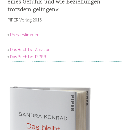
eines Gefühls und wie Beziehungen
trotzdem gelingen«
PIPER Verlag 2015
»
Pressestimmen
»
Das Buch bei Amazon
»
Das Buch bei PIPER