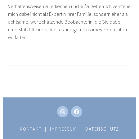
Verhaltensweisen zu erkennen und aufzugeben. Ich verstehe
mich dabei nicht als Expertin Ihrer Familie, sondern eher als
achtsame, wertschätzende Beobachterin, die Sie dabei
unterstützt, Ihr individuelles und gemeinsames Potential zu
entfalten.
INSTAGRAM
FACEBOOK
KONTAKT
|
IMPRESSUM
|
DATENSCHUTZ