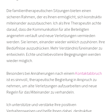
Die familientherapeutischen Sitzungen bieten einen
sicheren Rahmen, der es Ihnen ermöglicht, sich konstruktiv
miteinander auszutauschen. Ich als Ihre Therapeutin achte
darauf, dass die Kommunikation für alle Beteiligten
angenehm verläuft und neue Verletzungen vermieden
werden. Sie lernen, einander wieder wirklich zuzuhören. Ihre
Bedürfnisse auszudrücken. Mehr Verständnis füreinander zu
entwickeln. Echte und liebevollere Begegnungen werden
wieder möglich.
Besonders bei Annäherungen nach einem
Kontaktabbruch
ist es sinnvoll, therapeutische Begleitung in Anspruch zu
nehmen, um alte Verletzungen aufzuarbeiten und neue
Regeln für das Miteinander zu verhandeln.
Ich unterstütze und verstärke Ihre positiven
Verhaltensweisen und helfe Ihnen dabei, destruktive