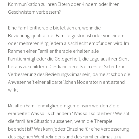
Kommunikation zu Ihren Eltern oder Kindern oder Ihren
Geschwistern verbessern?
Eine Familientherapie bietet sich an, wenn die
Beziehungsqualität der Familie gestört ist oder von einem
oder mehreren Mitgliedern als schlecht empfunden wird. Im
Rahmen einer Familientherapie erhalten alle
Familienmitglieder die Gelegenheit, die Lage aus ihrer Sicht
heraus zu schildern. Dies kann bereits ein erster Schritt zur
Verbesserung des Beziehungsklimas sein, da meist schon die
Anwesenheit einer allparteilichen Moderatorin entlastend
wirkt.
Mit allen Familienmitgliedern gemeinsam werden Ziele
erarbeitet: Was soll sich ändern? Was soll so bleiben? Wie soll
die familiäre Situation aussehen, wenn die Therapie
beendet ist? Was kann jede:r Einzelne für eine Verbesserung
des eigenen Wohlbefindens und des Familienklimas tun?